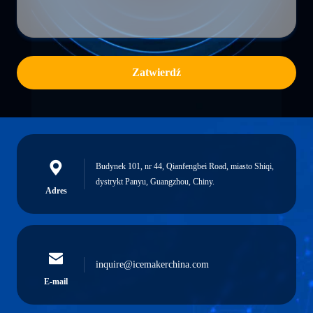
Zatwierdź
Budynek 101, nr 44, Qianfengbei Road, miasto Shiqi,
dystrykt Panyu, Guangzhou, Chiny.
Adres
inquire@icemakerchina.com
E-mail