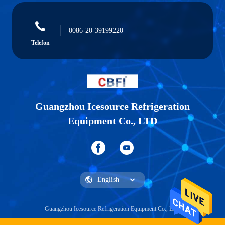
0086-20-39199220
Telefon
Guangzhou Icesource Refrigeration
Equipment Co., LTD
Guangzhou Icesource Refrigeration Equipment Co., LTD