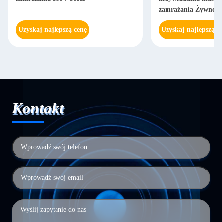
zamrażania Żywność 
tunelu
Uzyskaj najlepszą cenę
Uzyskaj najlepszą c
Kontakt