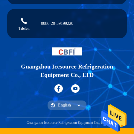
0086-20-39199220
Telefon
Guangzhou Icesource Refrigeration
Equipment Co., LTD
Guangzhou Icesource Refrigeration Equipment Co., LTD