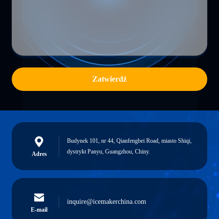
Zatwierdź
Budynek 101, nr 44, Qianfengbei Road, miasto Shiqi,
dystrykt Panyu, Guangzhou, Chiny.
Adres
inquire@icemakerchina.com
E-mail