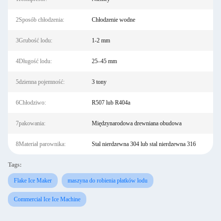
2Sposób chłodzenia:
Chłodzenie wodne
3Grubość lodu:
1-2 mm
4Długość lodu:
25–45 mm
5dzienna pojemność:
3 tony
6Chłodziwo:
R507 lub R404a
7pakowania:
Międzynarodowa drewniana obudowa
8Materiał parownika:
Stal nierdzewna 304 lub stal nierdzewna 316
Tags:
Flake Ice Maker
maszyna do robienia płatków lodu
Commercial Ice Ice Machine