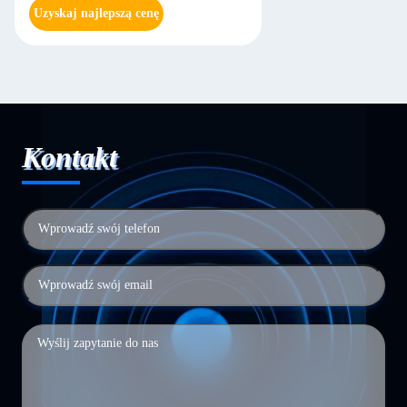
Uzyskaj najlepszą cenę
Kontakt