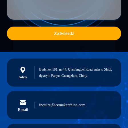
Zatwierdź
Budynek 101, nr 44, Qianfengbei Road, miasto Shiqi,
dystrykt Panyu, Guangzhou, Chiny.
Adres
inquire@icemakerchina.com
E-mail